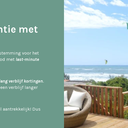
tie met
bestemming voor het
bod met
last-minute
lang verblijf kortingen
.
 een verblijf langer
 aantrekkelijk! Dus