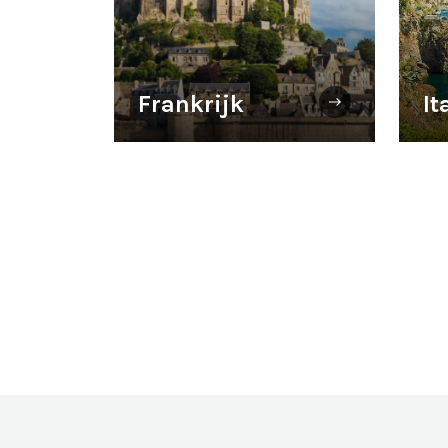
Frankrijk
It