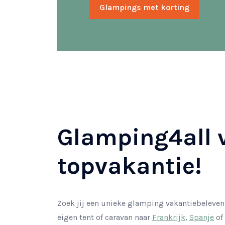
Glampings met korting
Glamping4all 
topvakantie!
Zoek jij een unieke glamping vakantiebelevenis
eigen tent of caravan naar
Frankrijk
,
Spanje
of