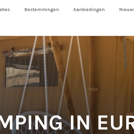
ties
Bestemmingen
Aanbiedingen
Nieuw
MPING IN EU