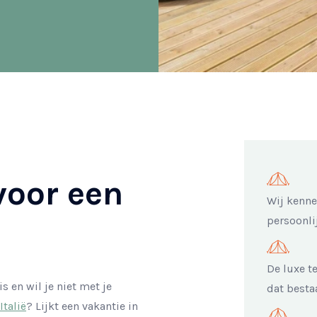
voor een
Wij kenne
persoonli
De luxe t
 en wil je niet met je
dat bestaa
Italië
? Lijkt een vakantie in