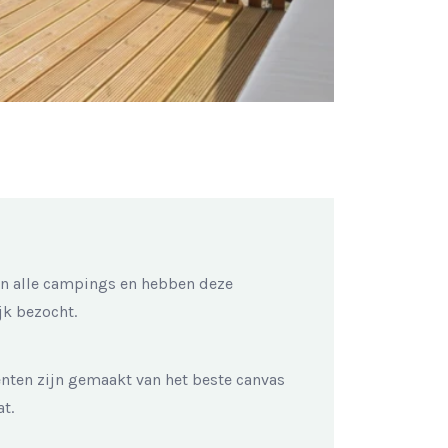
n alle campings en hebben deze
jk bezocht.
enten zijn gemaakt van het beste canvas
t.