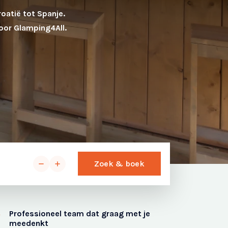
oatië tot Spanje.
oor Glamping4All.
Zoek & boek
Professioneel team dat graag met je
meedenkt