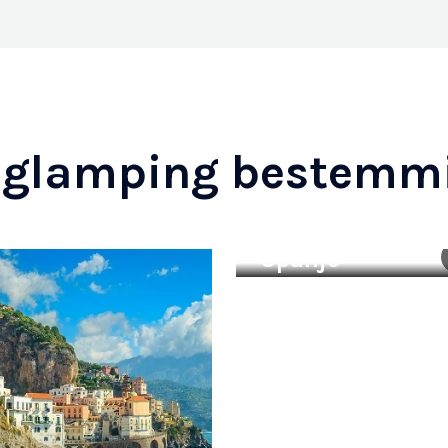
 glamping bestemm
Spanje