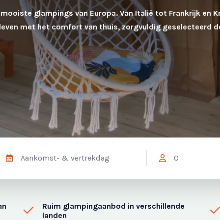
mooiste glampings van Europa. Van Italië tot Frankrijk en Kr
nleven met het comfort van thuis, zorgvuldig geselecteerd d
an
Ruim glampingaanbod in verschillende
landen