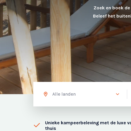
Zoek en boek de 
Beleef het buite
Unieke kampeerbeleving met de luxe v
thuis