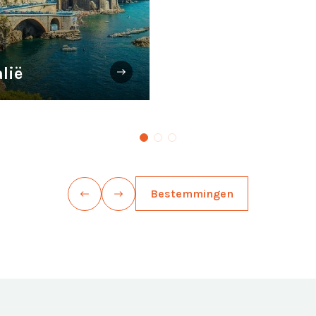
alië
Bestemmingen