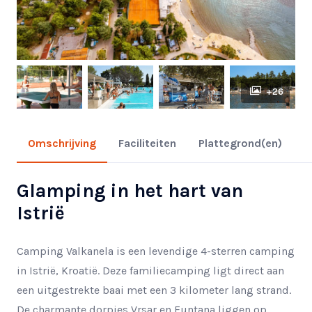
+26
Omschrijving
Faciliteiten
Plattegrond(en)
Glamping in het hart van
Istrië
Camping Valkanela is een levendige 4-sterren camping
in Istrië, Kroatië. Deze familiecamping ligt direct aan
een uitgestrekte baai met een 3 kilometer lang strand.
De charmante dorpjes Vrsar en Funtana liggen op