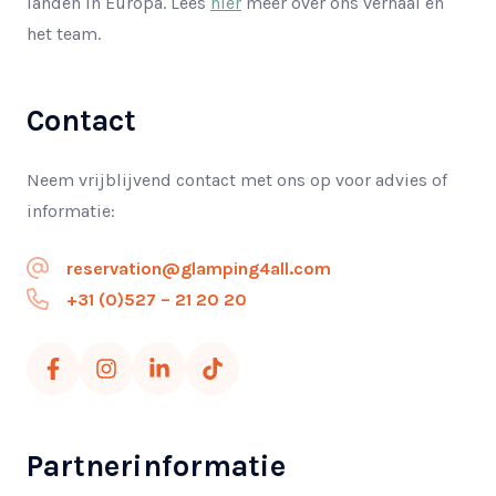
landen in Europa. Lees
hier
meer over ons verhaal en
het team.
Contact
Neem vrijblijvend contact met ons op voor advies of
informatie:
reservation@glamping4all.com
+31 (0)527 – 21 20 20
Partnerinformatie