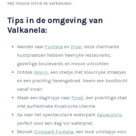
het mooie Istrië te verkennen.
Tips in de omgeving van
Valkanela:
Wandel naar
Funtana
en
Vrsar
, deze charmante
kustplaatsen hebben heerlijke restaurants,
gezellige boulevards en mooie uitzichten
Ontdek
Rovinj
, een stadje met kleurrijke straatjes
en een prachtig havengebied. Neem een boottocht
vanaf Vrsar!
Maak een dagtripje naar
Poreč
, een prachtige stad
met authentieke Kroatische charme
Ga naar het spectaculaire waterpark
Aquacolors
,
perfect voor een dag vol waterpret.
Bezoek
Dinopark Funtana
, een leuk uitstapje voor