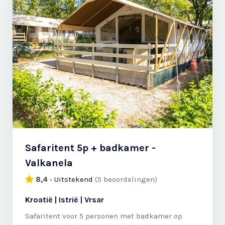
Safaritent 5p + badkamer -
Valkanela
8,4
•
Uitstekend
(
5 beoordelingen
)
Kroatië | Istrië | Vrsar
Safaritent voor 5 personen met badkamer op