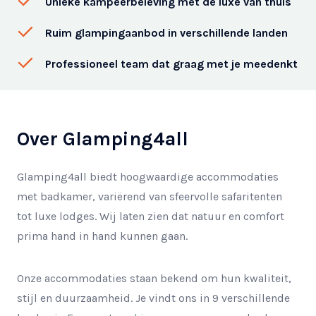
Unieke kampeerbeleving met de luxe van thuis
Ruim glampingaanbod in verschillende landen
Professioneel team dat graag met je meedenkt
Over Glamping4all
Glamping4all biedt hoogwaardige accommodaties
met badkamer, variërend van sfeervolle safaritenten
tot luxe lodges. Wij laten zien dat natuur en comfort
prima hand in hand kunnen gaan.
Onze accommodaties staan bekend om hun kwaliteit,
stijl en duurzaamheid. Je vindt ons in 9 verschillende