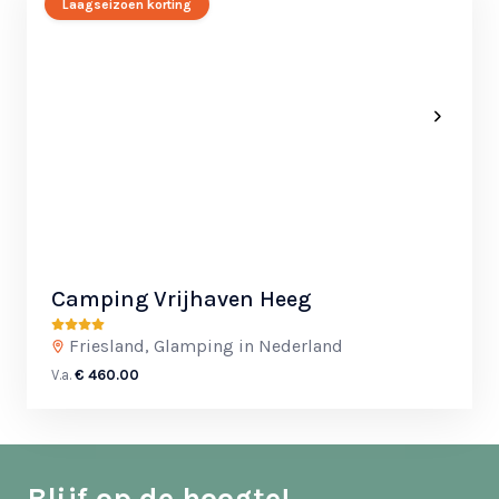
Laagseizoen korting
Camping Vrijhaven Heeg
Friesland, Glamping in Nederland
V.a.
€ 460.00
Blijf op de hoogte!