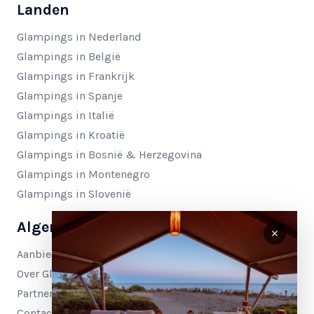
Landen
Glampings in Nederland
Glampings in België
Glampings in Frankrijk
Glampings in Spanje
Glampings in Italië
Glampings in Kroatië
Glampings in Bosnië & Herzegovina
Glampings in Montenegro
Glampings in Slovenië
Algemeen
Aanbiedingen
Over Glamping4all
Partnerinformatie
Contact