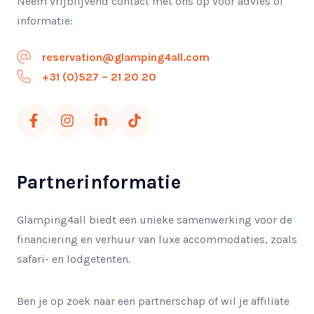
Neem vrijblijvend contact met ons op voor advies of
informatie:
reservation@glamping4all.com
+31 (0)527 – 21 20 20
Partnerinformatie
Glamping4all biedt een unieke samenwerking voor de
financiering en verhuur van luxe accommodaties, zoals
safari- en lodgetenten.
Ben je op zoek naar een partnerschap of wil je affiliate