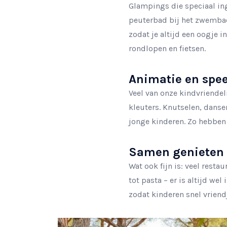
Glampings die speciaal ing
peuterbad bij het zwembad w
zodat je altijd een oogje 
rondlopen en fietsen.
Animatie en speel
Veel van onze kindvriendel
kleuters. Knutselen, dans
jonge kinderen. Zo hebben z
Samen genieten 
Wat ook fijn is: veel rest
tot pasta – er is altijd we
zodat kinderen snel vrien