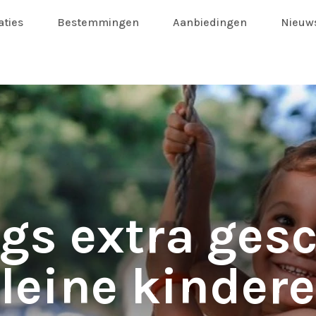
ties
Bestemmingen
Aanbiedingen
Nieuw
gs extra gesc
leine kinder