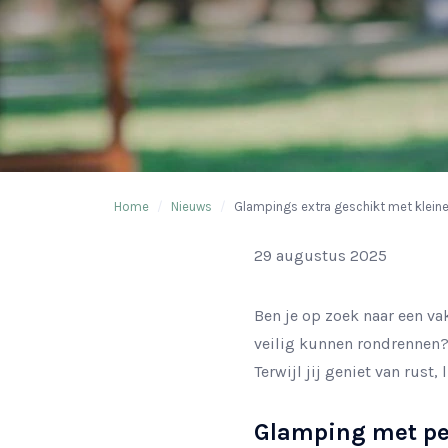
Home
/
Nieuws
/
Glampings extra geschikt met kleine
29 augustus 2025
Ben je op zoek naar een va
veilig kunnen rondrennen?
Terwijl jij geniet van rust,
Glamping met peu