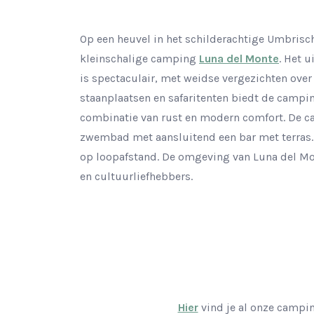
Op een heuvel in het schilderachtige Umbrisc
kleinschalige camping
Luna del Monte
. Het 
is spectaculair, met weidse vergezichten over
staanplaatsen en safaritenten biedt de campin
combinatie van rust en modern comfort. De c
zwembad met aansluitend een bar met terras. 
op loopafstand. De omgeving van Luna del Mon
en cultuurliefhebbers.
Hier
vind je al onze campin