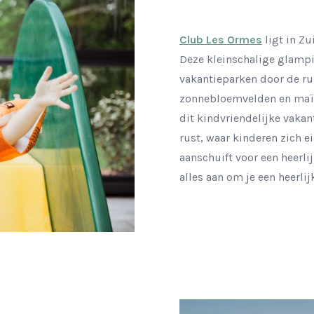
Club Les Ormes
ligt in Z
Deze kleinschalige glampi
vakantieparken door de ru
zonnebloemvelden en maïsa
dit kindvriendelijke vakan
rust, waar kinderen zich e
aanschuift voor een heerli
alles aan om je een heerlij