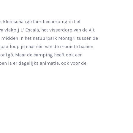
e, kleinschalige familiecamping in het
 vlakbij L’ Escala, het visserdorp van de Alt
 midden in het natuurpark Montgri tussen de
ad loop je naar één van de mooiste baaien
Montgó. Maar de camping heeft ook een
en is er dagelijks animatie, ook voor de