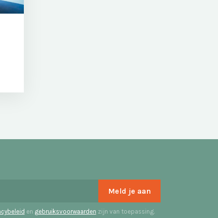
acybeleid
en
gebruiksvoorwaarden
zijn van toepassing.