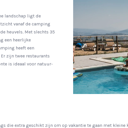
he landschap ligt de
uitzicht vanaf de camping
 de heuvels. Met slechts 35
g een heerlijke
amping heeft een
Er zijn twee restaurants
te is ideaal voor natuur-
gs die extra geschikt zijn om op vakantie te gaan met kleine 