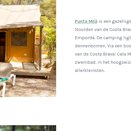
Punta Milà
is een gezellig
Noorden van de Costa Brava
Empordà. De camping ligt
dennenbomen. Via een bosp
van de Costa Brava: Cala 
zwembad. In het hoogseizo
allerkleinsten.