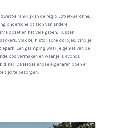
uidwest-Frankrijk in de regio Lot-et-Garonne.
ng onderscheidt zich van andere
ime opzet en het vele groen. Tussen
kkers, vlak bij historische dorpjes, vind je
tiepark. Een glamping waar je geniet van de
indeloos vermaken en waar je ’s avonds
jk diner. De Nederlandse eigenaren doen er
ke tijd te bezorgen.