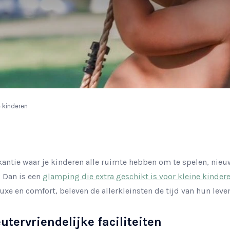
 kinderen
kantie waar je kinderen alle ruimte hebben om te spelen, nie
 Dan is een
glamping die extra geschikt is voor kleine kinder
 luxe en comfort, beleven de allerkleinsten de tijd van hun leven
tervriendelijke faciliteiten