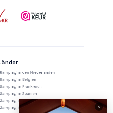
Länder
Glamping in den Niederlanden
Glamping in Belgien
Glamping in Frankreich
Glamping in Spanien
Glamping in Italien
Glamping in Kroatien