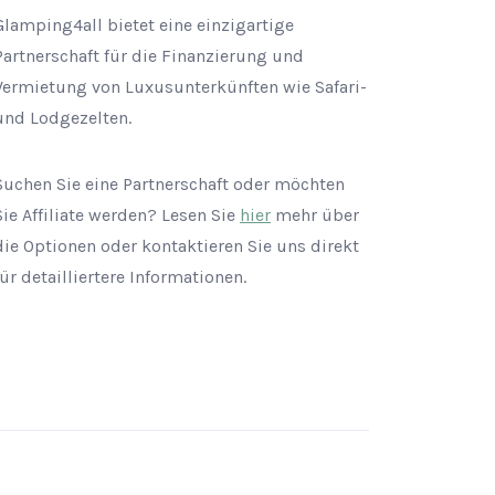
Glamping4all bietet eine einzigartige
Partnerschaft für die Finanzierung und
Vermietung von Luxusunterkünften wie Safari-
und Lodgezelten.
Suchen Sie eine Partnerschaft oder möchten
Sie Affiliate werden? Lesen Sie
hier
mehr über
die Optionen oder kontaktieren Sie uns direkt
für detailliertere Informationen.