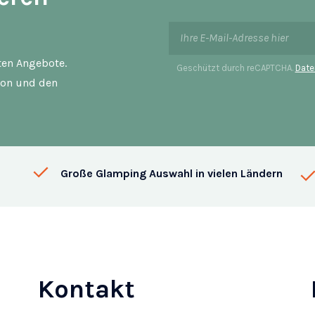
sten Angebote.
Geschützt durch reCAPTCHA.
Date
ion und den
Große Glamping Auswahl in vielen Ländern
Kontakt