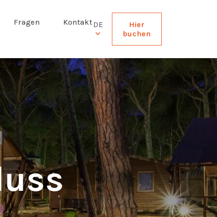
Fragen
Kontakt
DE
Hier
buchen
luss