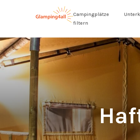
Campingplätze
Unterk
filtern
Haf