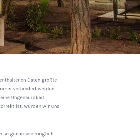
 enthaltenen Daten größte
immer verhindert werden.
r eine Ungenauigkeit
orrekt ist, würden wir uns
en so genau wie möglich