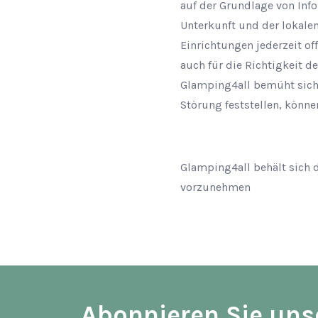
auf der Grundlage von Info
Unterkunft und der lokale
Einrichtungen jederzeit off
auch für die Richtigkeit de
Glamping4all bemüht sich 
Störung feststellen, könne
Glamping4all behält sich 
vorzunehmen
Abonnieren Sie uns