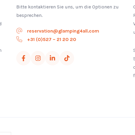
Bitte kontaktieren Sie uns, um die Optionen zu
besprechen.
d
reservation@glamping4all.com
+31 (0)527 – 21 20 20
n