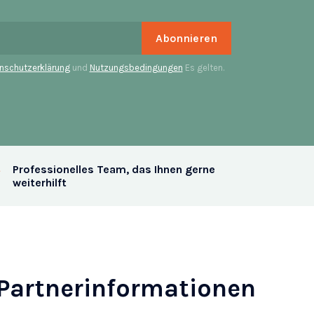
nschutzerklärung
und
Nutzungsbedingungen
Es gelten.
Professionelles Team, das Ihnen gerne
weiterhilft
Partnerinformationen