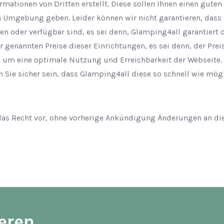
rmationen von Dritten erstellt. Diese sollen Ihnen einen guten
n Umgebung geben. Leider können wir nicht garantieren, dass 
en oder verfügbar sind, es sei denn, Glamping4all garantiert d
r genannten Preise dieser Einrichtungen, es sei denn, der Preis i
um eine optimale Nutzung und Erreichbarkeit der Webseite. 
n Sie sicher sein, dass Glamping4all diese so schnell wie mögl
das Recht vor, ohne vorherige Ankündigung Änderungen an di
eren