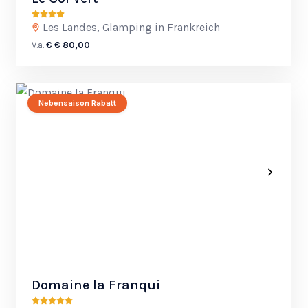
Les Landes, Glamping in Frankreich
V.a.
€ € 80,00
Nebensaison Rabatt
Domaine la Franqui