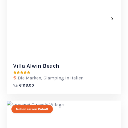
Villa Alwin Beach
Die Marken, Glamping in Italien
V.a.
€ 118.00
Nebensaison Rabatt