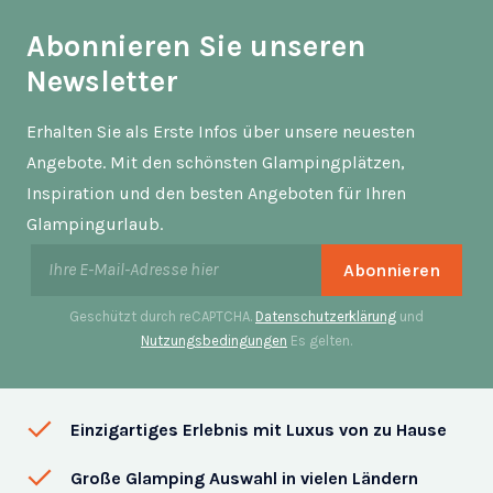
Abonnieren Sie unseren
Newsletter
Erhalten Sie als Erste Infos über unsere neuesten
Angebote. Mit den schönsten Glampingplätzen,
Inspiration und den besten Angeboten für Ihren
Glampingurlaub.
Geschützt durch reCAPTCHA.
Datenschutzerklärung
und
Nutzungsbedingungen
Es gelten.
Einzigartiges Erlebnis mit Luxus von zu Hause
Große Glamping Auswahl in vielen Ländern