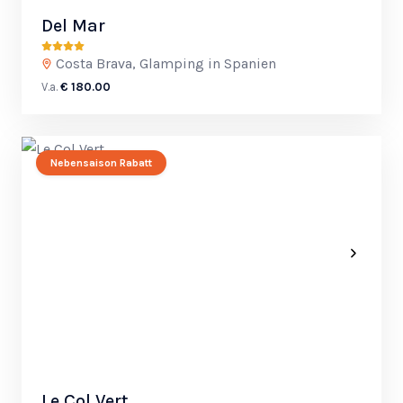
Del Mar
Costa Brava, Glamping in Spanien
V.a.
€ 180.00
Nebensaison Rabatt
Le Col Vert