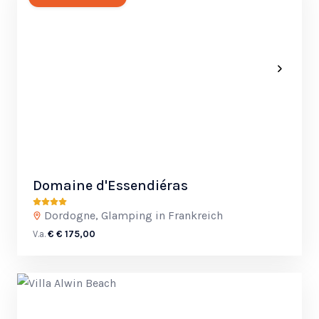
Domaine d'Essendiéras
Dordogne, Glamping in Frankreich
V.a.
€ € 175,00