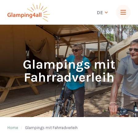
DE
Glampings mit
Fahrradverleih
Home
/
Glampings mit Fahrradverleih