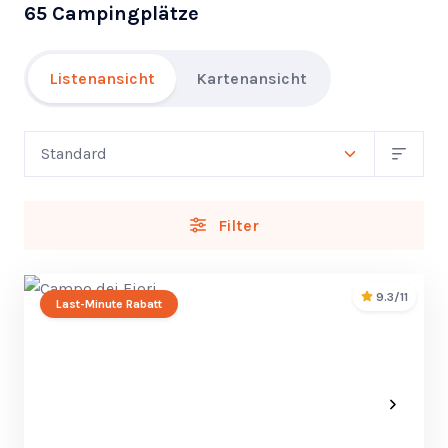
65 Campingplätze
Listenansicht
Kartenansicht
Filter
9.3/11
Last-Minute Rabatt