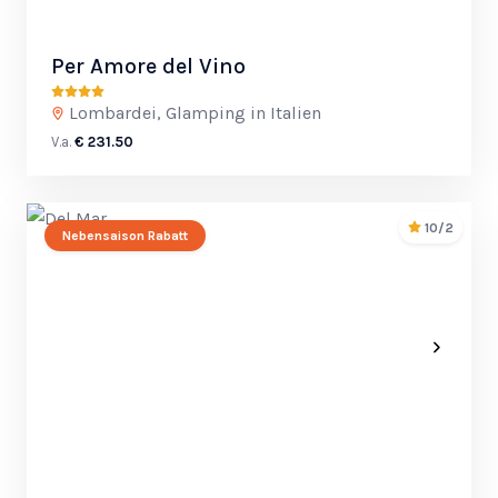
Per Amore del Vino
Lombardei, Glamping in Italien
V.a.
€ 231.50
10/2
Nebensaison Rabatt