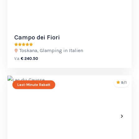
Campo dei Fiori
Toskana, Glamping in Italien
V.a.
€ 240.50
9/1
Last-Minute Rabatt