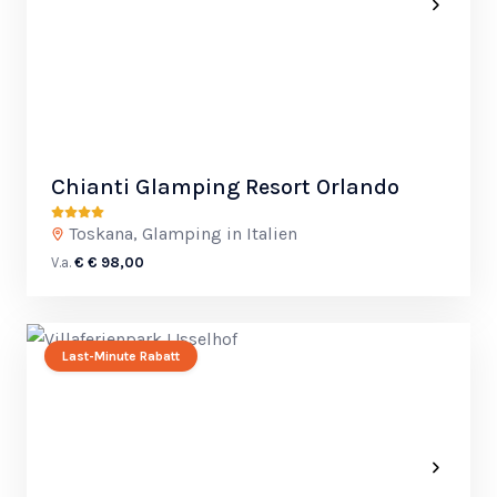
Chianti Glamping Resort Orlando
Toskana, Glamping in Italien
V.a.
€ € 98,00
Last-Minute Rabatt