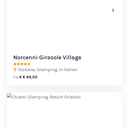
Norcenni Girasole Village
Toskana, Glamping in Italien
V.a.
€ € 89,00