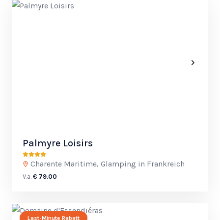
Palmyre Loisirs
Charente Maritime, Glamping in Frankreich
V.a.
€ 79.00
Last-Minute Rabatt