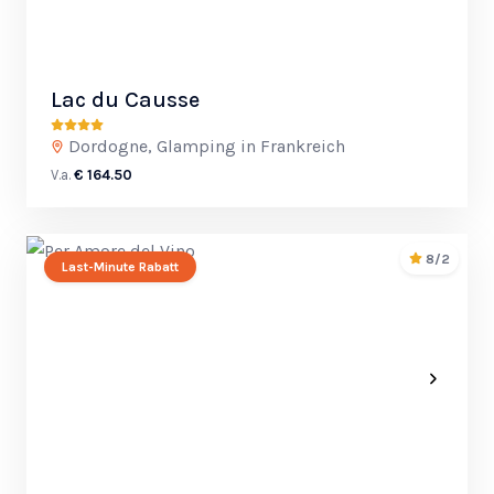
Lac du Causse
Dordogne, Glamping in Frankreich
V.a.
€ 164.50
8/2
Last-Minute Rabatt