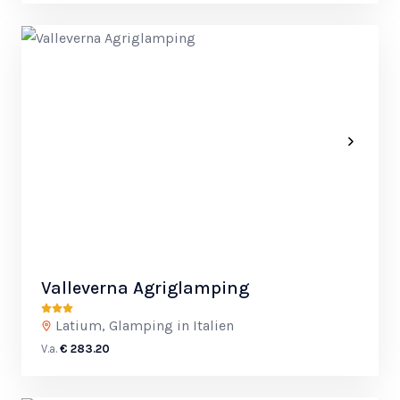
Valleverna Agriglamping
Latium, Glamping in Italien
V.a.
€ 283.20