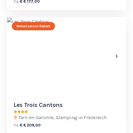
V.a.
€ € 177,00
Nebensaison Rabatt
Les Trois Cantons
Tarn-en-Garonne, Glamping in Frankreich
V.a.
€ € 209,00