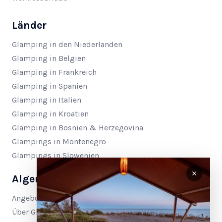
Länder
Glamping in den Niederlanden
Glamping in Belgien
Glamping in Frankreich
Glamping in Spanien
Glamping in Italien
Glamping in Kroatien
Glamping in Bosnien & Herzegovina
Glampings in Montenegro
Glampings in Slowenien
Algemein
Angebote
Über Glamping4all