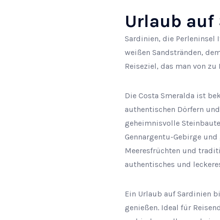
Urlaub auf
Sardinien, die Perleninsel 
weißen Sandstränden, dem k
Reiseziel, das man von zu 
Die Costa Smeralda ist be
authentischen Dörfern und
geheimnisvolle Steinbauten
Gennargentu-Gebirge und g
Meeresfrüchten und traditio
authentisches und leckeres
Ein Urlaub auf Sardinien b
genießen. Ideal für Reisen