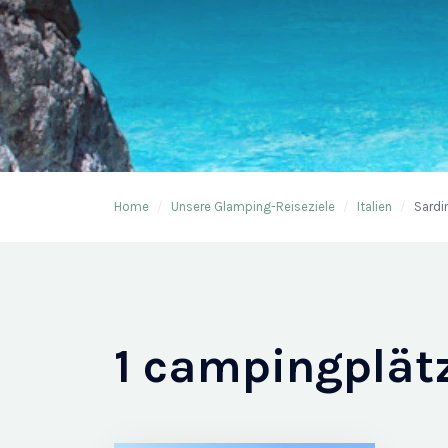
Home
/
Unsere Glamping-Reiseziele
/
Italien
/
Sardi
1 campingplät