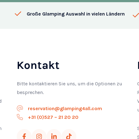
Große Glamping Auswahl in vielen Ländern
Kontakt
Bitte kontaktieren Sie uns, um die Optionen zu
besprechen.
d
reservation@glamping4all.com
+31 (0)527 – 21 20 20
n