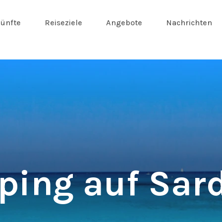
ünfte
Reiseziele
Angebote
Nachrichten
ing auf Sar