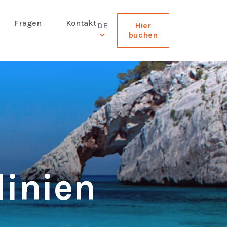
Fragen
Kontakt
DE
Hier
buchen
dinien