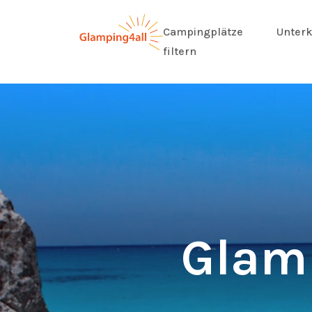
Campingplätze
Unterk
filtern
Glamp