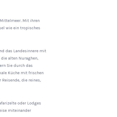
 Mittelmeer. Mit ihren
el wie ein tropisches
end das Landesinnere mit
 die alten Nuraghen,
ern Sie durch das
ale Küche mit frischen
 Reisende, die reines,
afarizelte oder Lodges
eise miteinander